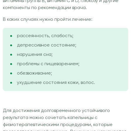
витамины группы B, витамин С и D, глюкозу и другие
компоненты по рекомендации врача.
В каких случаях нужно пройти лечение:
рассеянность, слабость;
депрессивное состояние;
нарушения сна;
проблемы с пищеварением;
обезвоживание;
ухудшение состояния кожи, волос.
Для достижения долговременного устойчивого
результата можно сочетать капельницы с
физиотерапевтическими процедурами, которые