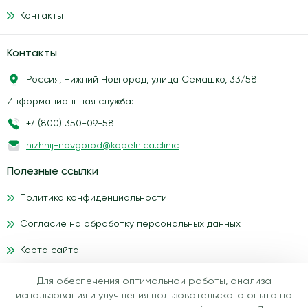
Контакты
Контакты
Россия, Нижний Новгород, улица Семашко, 33/58
Информационнная служба:
+7 (800) 350-09-58
nizhnij-novgorod@kapelnica.clinic
Полезные ссылки
Политика конфиденциальности
Согласие на обработку персональных данных
Карта сайта
Для обеспечения оптимальной работы, анализа
Материалы, размещенные на данном сайте, носят
использования и улучшения пользовательского опыта на
информационный характер и предназначены для