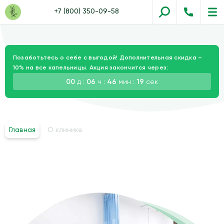
+7 (800) 350-09-58
Позаботьтесь о себе с выгодой! Дополнительная скидка –
10% на все капельницы. Акция закончится через:
00
д :
06
ч :
46
мин :
18
сек
Главная
О клинике