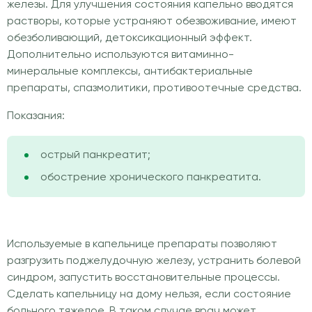
железы. Для улучшения состояния капельно вводятся
растворы, которые устраняют обезвоживание, имеют
обезболивающий, детоксикационный эффект.
Дополнительно используются витаминно-
минеральные комплексы, антибактериальные
препараты, спазмолитики, противоотечные средства.
Показания:
острый панкреатит;
обострение хронического панкреатита.
Используемые в капельнице препараты позволяют
разгрузить поджелудочную железу, устранить болевой
синдром, запустить восстановительные процессы.
Сделать капельницу на дому нельзя, если состояние
больного тяжелое. В таком случае врач может