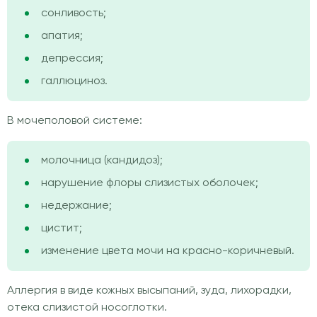
сонливость;
апатия;
депрессия;
галлюциноз.
В мочеполовой системе:
молочница (кандидоз);
нарушение флоры слизистых оболочек;
недержание;
цистит;
изменение цвета мочи на красно-коричневый.
Аллергия в виде кожных высыпаний, зуда, лихорадки,
отека слизистой носоглотки.