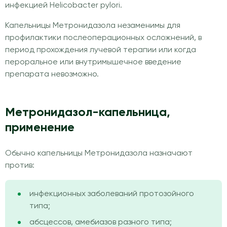
инфекцией Helicobacter pylori.
Капельницы Метронидазола незаменимы для
профилактики послеоперационных осложнений, в
период прохождения лучевой терапии или когда
пероральное или внутримышечное введение
препарата невозможно.
Метронидазол-капельница,
применение
Обычно капельницы Метронидазола назначают
против:
инфекционных заболеваний протозойного
типа;
абсцессов, амебиазов разного типа;