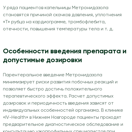
У ряда пациентов капельницы Метронидазола
становятся причиной скачков давления, уплотнения
«Т» рубца на кардиограмме, тромбофлебита,
отечности, повышения температуры тела и т. д.
Особенности введения препарата и
допустимые дозировки
Парентеральное введение Метронидазола
минимизирует риски развития побочных реакций и
позволяет быстро достичь положительного
терапевтического эффекта. Расчет допустимых
дозировок и периодичность введения зависят от
индивидуальных особенностей организма. В клинике
«IV-Health» в Нижнем Новгороде пациенты проходят
предварительное диагностическое обследование и
консультацию узкопрофильных специалистов при