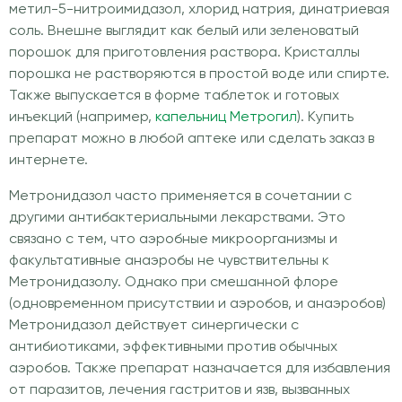
метил-5-нитроимидазол, хлорид натрия, динатриевая
соль. Внешне выглядит как белый или зеленоватый
порошок для приготовления раствора. Кристаллы
порошка не растворяются в простой воде или спирте.
Также выпускается в форме таблеток и готовых
инъекций (например,
капельниц Метрогил
). Купить
препарат можно в любой аптеке или сделать заказ в
интернете.
Метронидазол часто применяется в сочетании с
другими антибактериальными лекарствами. Это
связано с тем, что аэробные микроорганизмы и
факультативные анаэробы не чувствительны к
Метронидазолу. Однако при смешанной флоре
(одновременном присутствии и аэробов, и анаэробов)
Метронидазол действует синергически с
антибиотиками, эффективными против обычных
аэробов. Также препарат назначается для избавления
от паразитов, лечения гастритов и язв, вызванных