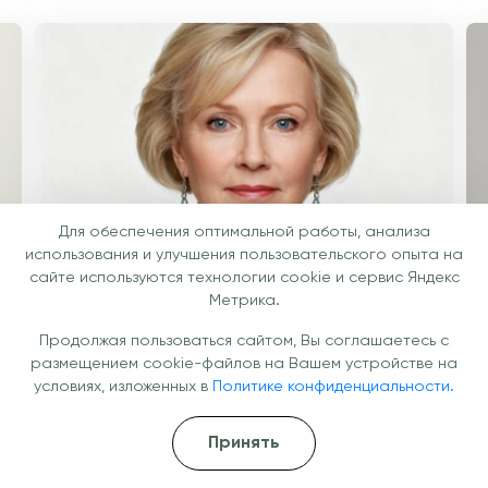
Для обеспечения оптимальной работы, анализа
использования и улучшения пользовательского опыта на
сайте используются технологии cookie и сервис Яндекс
Метрика.
Федорова Екатерина Вячеславовна
Т
Продолжая пользоваться сайтом, Вы соглашаетесь с
Невролог
Т
размещением cookie-файлов на Вашем устройстве на
Подробнее
П
условиях, изложенных в
Политике конфиденциальности.
Принять