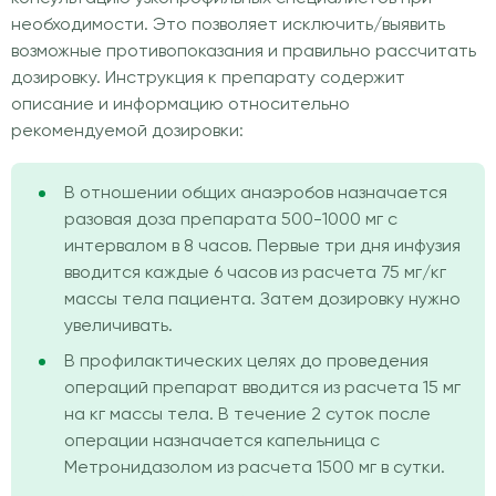
необходимости. Это позволяет исключить/выявить
возможные противопоказания и правильно рассчитать
дозировку. Инструкция к препарату содержит
описание и информацию относительно
рекомендуемой дозировки:
В отношении общих анаэробов назначается
разовая доза препарата 500-1000 мг с
интервалом в 8 часов. Первые три дня инфузия
вводится каждые 6 часов из расчета 75 мг/кг
массы тела пациента. Затем дозировку нужно
увеличивать.
В профилактических целях до проведения
операций препарат вводится из расчета 15 мг
на кг массы тела. В течение 2 суток после
операции назначается капельница с
Метронидазолом из расчета 1500 мг в сутки.