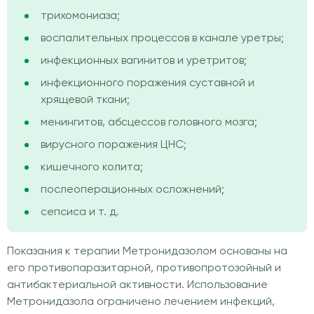
трихомониаза;
воспалительных процессов в канале уретры;
инфекционных вагинитов и уретритов;
инфекционного поражения суставной и
хрящевой ткани;
менингитов, абсцессов головного мозга;
вирусного поражения ЦНС;
кишечного колита;
послеоперационных осложнений;
сепсиса и т. д.
Показания к терапии Метронидазолом основаны на
его противопаразитарной, противопротозойный и
антибактериальной активности. Использование
Метронидазола ограничено лечением инфекций,