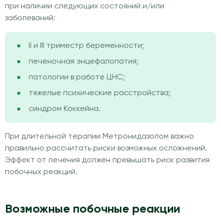
при наличии следующих состояний и/или
заболеваний:
II и III триместр беременности;
печеночная энцефалопатия;
патологии в работе ЦНС;
тяжелые психические расстройства;
синдром Коккейна.
При длительной терапии Метронидазолом важно
правильно рассчитать риски возможных осложнений.
Эффект от лечения должен превышать риск развития
побочных реакций.
Возможные побочные реакции