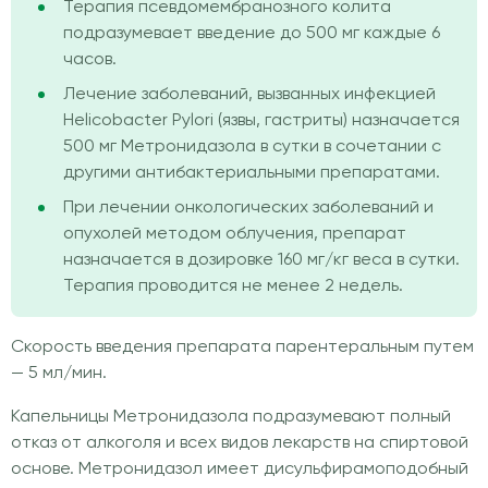
Терапия псевдомембранозного колита
подразумевает введение до 500 мг каждые 6
часов.
Лечение заболеваний, вызванных инфекцией
Helicobacter Pylori (язвы, гастриты) назначается
500 мг Метронидазола в сутки в сочетании с
другими антибактериальными препаратами.
При лечении онкологических заболеваний и
опухолей методом облучения, препарат
назначается в дозировке 160 мг/кг веса в сутки.
Терапия проводится не менее 2 недель.
Скорость введения препарата парентеральным путем
— 5 мл/мин.
Капельницы Метронидазола подразумевают полный
отказ от алкоголя и всех видов лекарств на спиртовой
основе. Метронидазол имеет дисульфирамоподобный