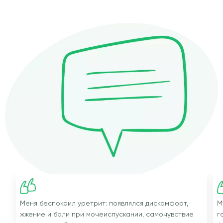
Меня беспокоил уретрит: появлялся дискомфорт,
М
жжение и боли при мочеиспускании, самочувствие
г