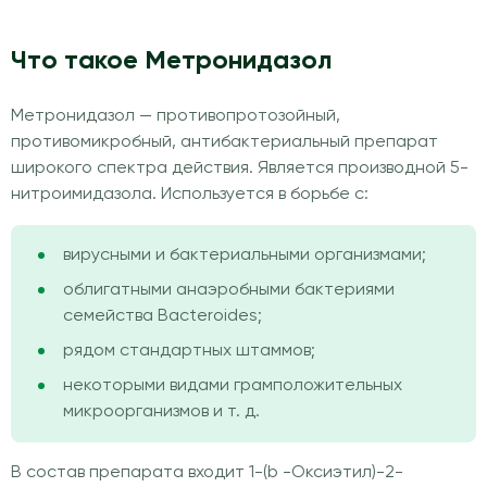
Что такое Метронидазол
Метронидазол — противопротозойный,
противомикробный, антибактериальный препарат
широкого спектра действия. Является производной 5-
нитроимидазола. Используется в борьбе c:
вирусными и бактериальными организмами;
облигатными анаэробными бактериями
семейства Bacteroides;
рядом стандартных штаммов;
некоторыми видами грамположительных
микроорганизмов и т. д.
В состав препарата входит 1-(b -Оксиэтил)-2-