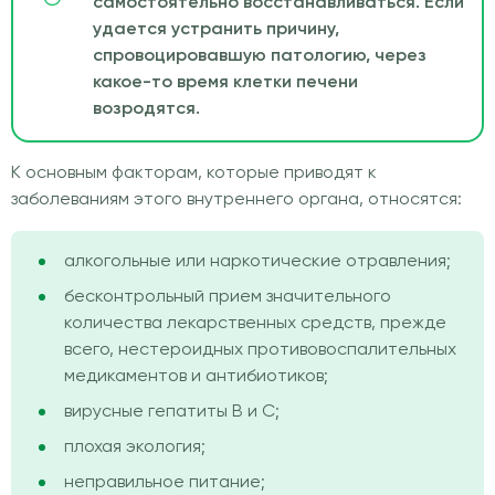
самостоятельно восстанавливаться. Если
удается устранить причину,
спровоцировавшую патологию, через
какое-то время клетки печени
возродятся.
К основным факторам, которые приводят к
заболеваниям этого внутреннего органа, относятся:
алкогольные или наркотические отравления;
бесконтрольный прием значительного
количества лекарственных средств, прежде
всего, нестероидных противовоспалительных
медикаментов и антибиотиков;
вирусные гепатиты В и С;
плохая экология;
неправильное питание;