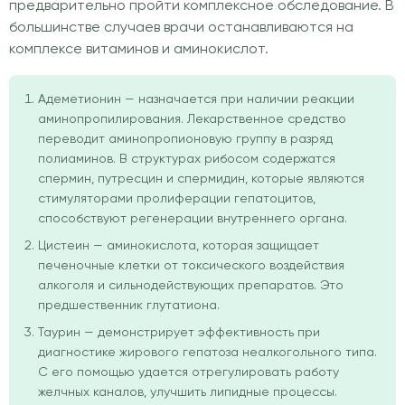
предварительно пройти комплексное обследование. В
большинстве случаев врачи останавливаются на
комплексе витаминов и аминокислот.
Адеметионин — назначается при наличии реакции
аминопропилирования. Лекарственное средство
переводит аминопропионовую группу в разряд
полиаминов. В структурах рибосом содержатся
спермин, путресцин и спермидин, которые являются
стимуляторами пролиферации гепатоцитов,
способствуют регенерации внутреннего органа.
Цистеин — аминокислота, которая защищает
печеночные клетки от токсического воздействия
алкоголя и сильнодействующих препаратов. Это
предшественник глутатиона.
Таурин — демонстрирует эффективность при
диагностике жирового гепатоза неалкогольного типа.
С его помощью удается отрегулировать работу
желчных каналов, улучшить липидные процессы.