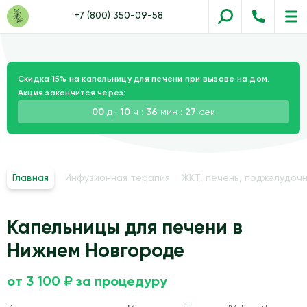
+7 (800) 350-09-58
Скидка 15% на капельницу для печени при вызове на дом.
Акция закончится через:
00
д :
10
ч :
36
мин :
26
сек
Главная
Инфузионная терапия
ЖКТ, печень, поджелудочн
Капельницы для печени в
Нижнем Новгороде
от 3 100 ₽ за процедуру