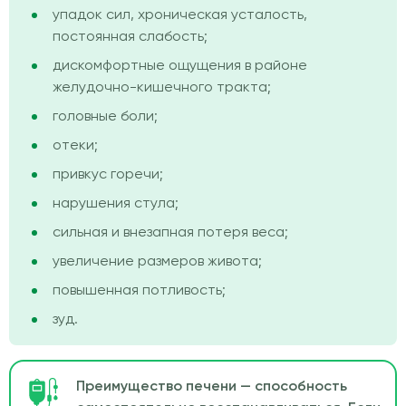
упадок сил, хроническая усталость,
постоянная слабость;
дискомфортные ощущения в районе
желудочно-кишечного тракта;
головные боли;
отеки;
привкус горечи;
нарушения стула;
сильная и внезапная потеря веса;
увеличение размеров живота;
повышенная потливость;
зуд.
Преимущество печени — способность