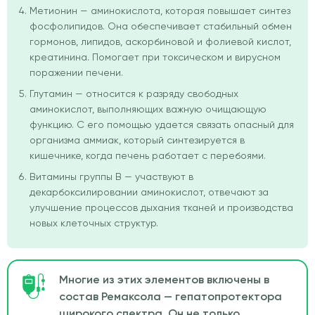
Метионин — аминокислота, которая повышает синтез
фосфолипидов. Она обеспечивает стабильный обмен
гормонов, липидов, аскорбиновой и фолиевой кислот,
креатинина. Помогает при токсическом и вирусном
поражении печени.
Глутамин — относится к разряду свободных
аминокислот, выполняющих важную очищающую
функцию. С его помощью удается связать опасный для
организма аммиак, который синтезируется в
кишечнике, когда печень работает с перебоями.
Витамины группы В — участвуют в
декарбоксилировании аминокислот, отвечают за
улучшение процессов дыхания тканей и производства
новых клеточных структур.
Многие из этих элементов включены в
состав Ремаксола — гепатопротектора
широкого спектра. Он не только