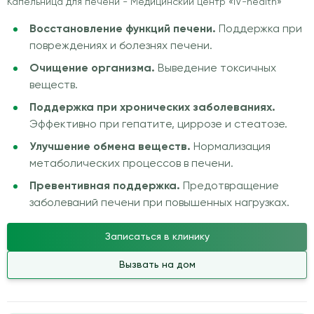
Капельница для печени - Медицинский центр «IV-health»
Восстановление функций печени.
Поддержка при
повреждениях и болезнях печени.
Очищение организма.
Выведение токсичных
веществ.
Поддержка при хронических заболеваниях.
Эффективно при гепатите, циррозе и стеатозе.
Улучшение обмена веществ.
Нормализация
метаболических процессов в печени.
Превентивная поддержка.
Предотвращение
заболеваний печени при повышенных нагрузках.
Записаться в клинику
Вызвать на дом