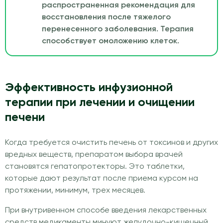
распространенная рекомендация для
восстановления после тяжелого
перенесенного заболевания. Терапия
способствует омоложению клеток.
Эффективность инфузионной
терапии при лечении и очищении
печени
Когда требуется очистить печень от токсинов и других
вредных веществ, препаратом выбора врачей
становятся гепатопротекторы. Это таблетки,
которые дают результат после приема курсом на
протяжении, минимум, трех месяцев.
При внутривенном способе введения лекарственных
средств медикаменты минуют желудочно-кишечный