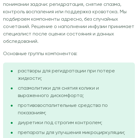
понимании задачи: регидратация, снятие спазма,
контроль воспаления или поддержка кровотока. Мы
подбираем компоненты адресно, без случайных
сочетаний. Решение о наполнении инфузии принимает
специалист после оценки состояния и данных
обследований.
Основные группы компонентов:
растворы для регидратации при потере
жидкости;
спазмолитики для снятия колики и
выраженного дискомфорта;
противовоспалительные средства по
показаниям;
диуретики под строгим контролем;
препараты для улучшения микроциркуляции;