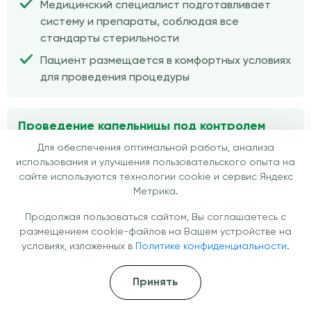
Медицинский специалист подготавливает
систему и препараты, соблюдая все
стандарты стерильности
Пациент размещается в комфортных условиях
для проведения процедуры
Проведение капельницы под контролем
специалиста
Для обеспечения оптимальной работы, анализа
использования и улучшения пользовательского опыта на
Инфузия проходит в течение 30–90 минут под
сайте используются технологии cookie и сервис Яндекс
наблюдением медицинского персонала
Метрика.
Контролируется самочувствие пациента для
Продолжая пользоваться сайтом, Вы соглашаетесь с
максимальной безопасности и эффективности
размещением cookie-файлов на Вашем устройстве на
условиях, изложенных в
Политике конфиденциальности.
Рекомендации и сопровождение после
Принять
процедуры