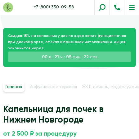
+7 (800) 350-09-58
Скидка 15% на капельницу для поддержания функции почек
при дискомфорте, отеках и признаках интоксикации. Акция
закончится через:
00
д :
21
ч :
05
мин :
21
сек
Главная
Инфузионная терапия
ЖКТ, печень, поджелудочн
Капельница для почек в
Нижнем Новгороде
от 2 500 ₽ за процедуру