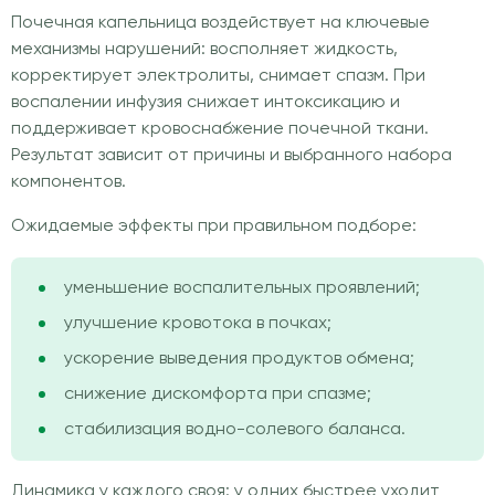
Почечная капельница воздействует на ключевые
механизмы нарушений: восполняет жидкость,
корректирует электролиты, снимает спазм. При
воспалении инфузия снижает интоксикацию и
поддерживает кровоснабжение почечной ткани.
Результат зависит от причины и выбранного набора
компонентов.
Ожидаемые эффекты при правильном подборе:
уменьшение воспалительных проявлений;
улучшение кровотока в почках;
ускорение выведения продуктов обмена;
снижение дискомфорта при спазме;
стабилизация водно-солевого баланса.
Динамика у каждого своя: у одних быстрее уходит