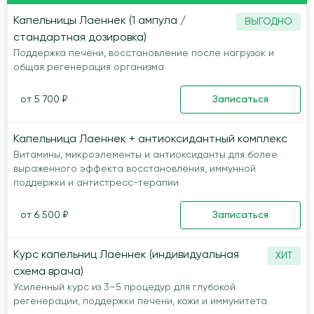
Капельницы Лаеннек (1 ампула /
ВЫГОДНО
стандартная дозировка)
Поддержка печени, восстановление после нагрузок и
общая регенерация организма
от 5 700 ₽
Записаться
Капельница Лаеннек + антиоксидантный комплекс
Витамины, микроэлементы и антиоксиданты для более
выраженного эффекта восстановления, иммунной
поддержки и антистресс-терапии
от 6 500 ₽
Записаться
Курс капельниц Лаеннек (индивидуальная
ХИТ
схема врача)
Усиленный курс из 3–5 процедур для глубокой
регенерации, поддержки печени, кожи и иммунитета