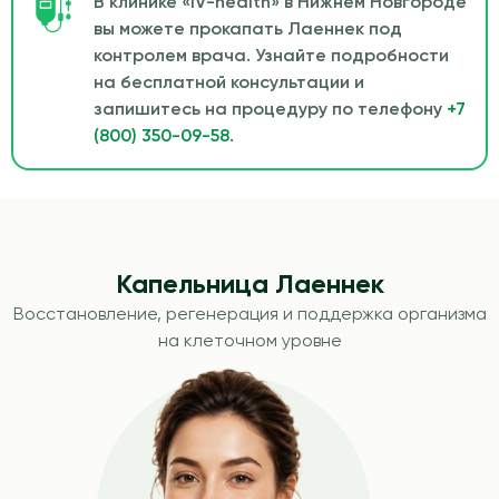
В клинике «IV-health» в Нижнем Новгороде
вы можете прокапать Лаеннек под
контролем врача. Узнайте подробности
на бесплатной консультации и
запишитесь на процедуру по телефону
+7
(800) 350-09-58
.
Капельница Лаеннек
Восстановление, регенерация и поддержка организма
на клеточном уровне