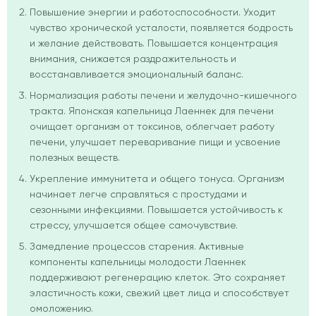
Повышение энергии и работоспособности. Уходит
чувство хронической усталости, появляется бодрость
и желание действовать. Повышается концентрация
внимания, снижается раздражительность и
восстанавливается эмоциональный баланс.
Нормализация работы печени и желудочно-кишечного
тракта. Японская капельница Лаеннек для печени
очищает организм от токсинов, облегчает работу
печени, улучшает переваривание пищи и усвоение
полезных веществ.
Укрепление иммунитета и общего тонуса. Организм
начинает легче справляться с простудами и
сезонными инфекциями. Повышается устойчивость к
стрессу, улучшается общее самочувствие.
Замедление процессов старения. Активные
компоненты капельницы молодости Лаеннек
поддерживают регенерацию клеток. Это сохраняет
эластичность кожи, свежий цвет лица и способствует
омоложению.