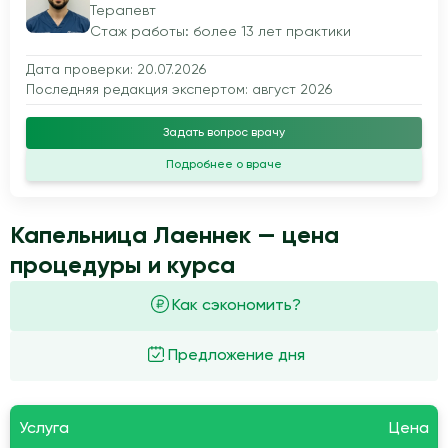
Терапевт
Стаж работы: более 13 лет практики
Дата проверки: 20.07.2026
Последняя редакция экспертом: август 2026
Задать вопрос врачу
Подробнее о враче
Капельница Лаеннек — цена
процедуры и курса
Как сэкономить?
Предложение дня
Услуга
Цена