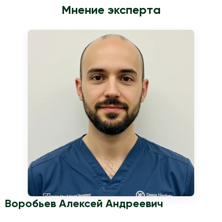
режим ограничений определяет врач с учетом диагноза и
Мнение эксперта
состояния пациента.
Воробьев Алексей Андреевич