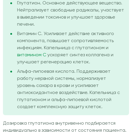
Глутатион. Основное действующее вещество.
Нейтрализует свободные радикалы, участвует
в выведении токсинов и улучшает здоровье
печени.
Витамин C. Усиливает действие активного
компонента, повышает сопротивляемость
инфекциям. Капельница с глутатионом и
витамином С
ускоряет синтез коллагена и
улучшает регенерацию клеток.
Альфа-липоевая кислота. Поддерживает
работу нервной системы, нормализует
уровень сахара в крови и усиливает
антиоксидантное воздействие. Капельница с
глутатионом и альфа-липоевой кислотой
создает комплексную защиту клеток.
Дозировка глутатиона внутривенно подбирается
индивидуально в зависимости от состояния пациента,