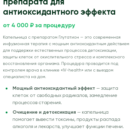
препарата для
антиоксидантного эффекта
от 4 000 ₽ за процедуру
Капельница с препаратом Глутатион — это современная
инфузионная терапия с мощным антиоксидантным действием
для поддержки естественных процессов детоксикации,
защиты клеток от окислительного стресса и комплексного
восстановления организма. Процедура проводится под
контролем врача в клинике «IV-health» или с выездом
специалиста на дом.
Мощный антиоксидантный эффект
— защита
клеток от свободных радикалов, замедление
процессов старения.
Очищение и детоксикация
— капельница
помогает вывести токсины, продукты распада
алкоголя и лекарств, улучшает функции печени.