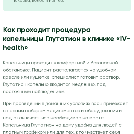
покрова, волос и ногтей.
Как проходит процедура
капельницы Глутатион в клинике «IV-
health»
Капельницы проходят в комфортной и безопасной
обстановке. Пациент располагается на удобном
кресле или кушетке, специалист готовит раствор.
Глутатион капельно вводится медленно, под
постоянным наблюдением.
При проведении в домашних условиях врач приезжает
с полным набором медикаментов и оборудования и
подготавливает все необходимое на месте.
Капельница Глутатион на дому удобна для людей с
плотным графиком или для тех, кто чувствует себя