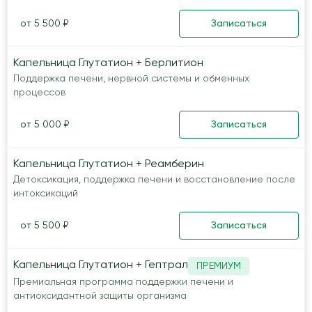
от 5 500 ₽
Записаться
Капельница Глутатион + Берлитион
Поддержка печени, нервной системы и обменных
процессов
от 5 000 ₽
Записаться
Капельница Глутатион + Реамберин
Детоксикация, поддержка печени и восстановление после
интоксикаций
от 5 500 ₽
Записаться
Капельница Глутатион + Гептрал
ПРЕМИУМ
Премиальная программа поддержки печени и
антиоксидантной защиты организма