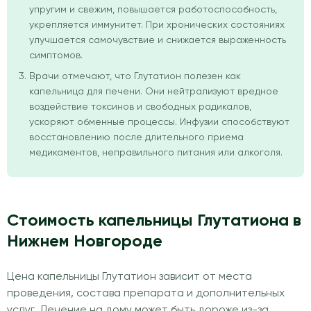
упругим и свежим, повышается работоспособность,
укрепляется иммунитет. При хронических состояниях
улучшается самочувствие и снижается выраженность
симптомов.
Врачи отмечают, что Глутатион полезен как
капельница для печени. Они нейтрализуют вредное
воздействие токсинов и свободных радикалов,
ускоряют обменные процессы. Инфузии способствуют
восстановлению после длительного приема
медикаментов, неправильного питания или алкоголя.
Стоимость капельницы Глутатиона в
Нижнем Новгороде
Цена капельницы Глутатион зависит от места
проведения, состава препарата и дополнительных
услуг. Лечение на дому может быть дороже из-за