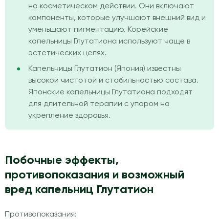
на косметическом действии. Они включают
компоненты, которые улучшают внешний вид и
уменьшают пигментацию. Корейские
капельницы Глутатиона используют чаще в
эстетических целях.
Капельницы Глутатион (Япония) известны
высокой чистотой и стабильностью состава.
Японские капельницы Глутатиона подходят
для длительной терапии с упором на
укрепление здоровья.
Побочные эффекты,
противопоказания и возможный
вред капельниц Глутатион
Противопоказания: