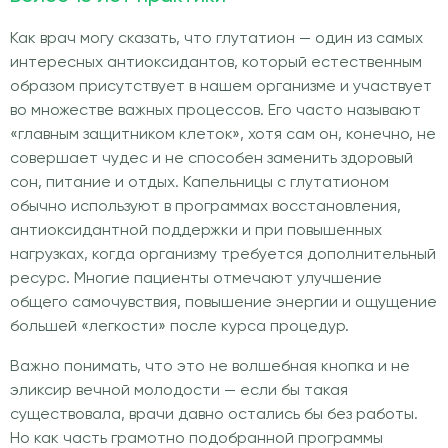
Как врач могу сказать, что глутатион — один из самых
интересных антиоксидантов, который естественным
образом присутствует в нашем организме и участвует
во множестве важных процессов. Его часто называют
«главным защитником клеток», хотя сам он, конечно, не
совершает чудес и не способен заменить здоровый
сон, питание и отдых. Капельницы с глутатионом
обычно используют в программах восстановления,
антиоксидантной поддержки и при повышенных
нагрузках, когда организму требуется дополнительный
ресурс. Многие пациенты отмечают улучшение
общего самочувствия, повышение энергии и ощущение
большей «легкости» после курса процедур.
Важно понимать, что это не волшебная кнопка и не
эликсир вечной молодости — если бы такая
существовала, врачи давно остались бы без работы.
Но как часть грамотно подобранной программы