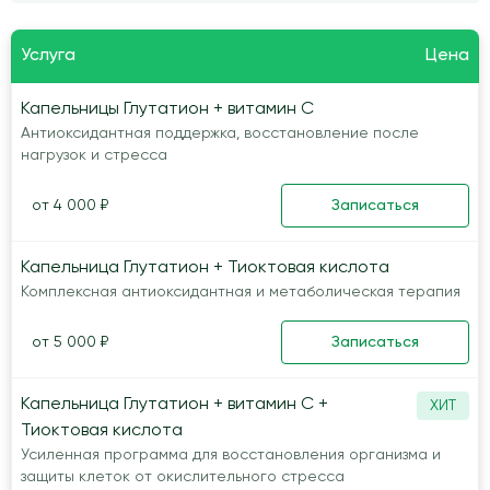
Услуга
Цена
Капельницы Глутатион + витамин C
Антиоксидантная поддержка, восстановление после
нагрузок и стресса
от 4 000 ₽
Записаться
Капельница Глутатион + Тиоктовая кислота
Комплексная антиоксидантная и метаболическая терапия
от 5 000 ₽
Записаться
Капельница Глутатион + витамин C +
ХИТ
Тиоктовая кислота
Усиленная программа для восстановления организма и
защиты клеток от окислительного стресса