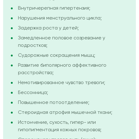
Внутричерепная гипертензия;
Нарушения менструального цикла;
Задержка роста у детей;
Замедленное половое созревание у
подростков;
Судорожные сокращения мышц;
Развитие биполярного аффективного
расстройства;
Немотивированное чувство тревоги;
Бессонница;
Повышенное потоотделение;
Стероидная атрофия мышечной ткани;
Истончение, сухость, гипер- или
гипопигментация кожных покровов;