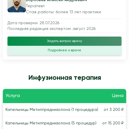
Терапевт
Стаж работы: более 13 лет практики
Дата проверки: 28.07.2026
Последняя редакция экспертом: август 2026
Задать вопрос врачу
Подробнее о враче
Инфузионная терапия
Услуга
Цена
Капельницы Метилпреднизолона (1 процедура)
от 3 200 ₽
Капельницы Метилпреднизолона (5 процедур)
от 15 200 ₽