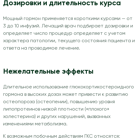
Дозировки и длительность курса
Мощный гормон применяется короткими курсами — от
3 до 10 инфузий. Лечащий врач подбирает дозировки и
определяет число процедур определяет с учетом
характера патологии, текущего состояния пациента и
ответа на проводимое лечение.
Нежелательные эффекты
Длительное использование глюкокортикостероидного
гормона в высоких дозах может привести к развитию
остеопороза (остеопении), повышению уровня
липопротеинов низкой плотности («плохого»
холестерина) и других нарушений, вызванных
изменениями метаболизма.
К возможным побочным действиям ГКС относятся: