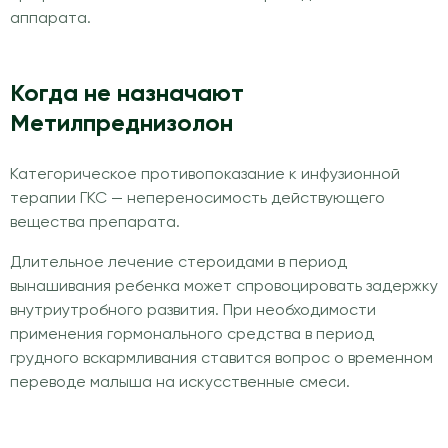
аппарата.
Когда не назначают
Метилпреднизолон
Категорическое противопоказание к инфузионной
терапии ГКС — непереносимость действующего
вещества препарата.
Длительное лечение стероидами в период
вынашивания ребенка может спровоцировать задержку
внутриутробного развития. При необходимости
применения гормонального средства в период
грудного вскармливания ставится вопрос о временном
переводе малыша на искусственные смеси.