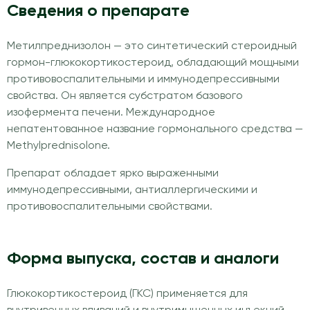
Сведения о препарате
Метилпреднизолон — это синтетический стероидный
гормон-глюкокортикостероид, обладающий мощными
противовоспалительными и иммунодепрессивными
свойства. Он является субстратом базового
изофермента печени. Международное
непатентованное название гормонального средства —
Methylprednisolone.
Препарат обладает ярко выраженными
иммунодепрессивными, антиаллергическими и
противовоспалительными свойствами.
Форма выпуска, состав и аналоги
Глюкокортикостероид (ГКС) применяется для