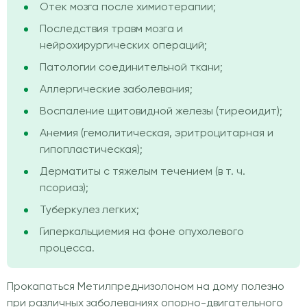
Отек мозга после химиотерапии;
Последствия травм мозга и
нейрохирургических операций;
Патологии соединительной ткани;
Аллергические заболевания;
Воспаление щитовидной железы (тиреоидит);
Анемия (гемолитическая, эритроцитарная и
гипопластическая);
Дерматиты с тяжелым течением (в т. ч.
псориаз);
Туберкулез легких;
Гиперкальциемия на фоне опухолевого
процесса.
Прокапаться Метилпреднизолоном на дому полезно
при различных заболеваниях опорно-двигательного