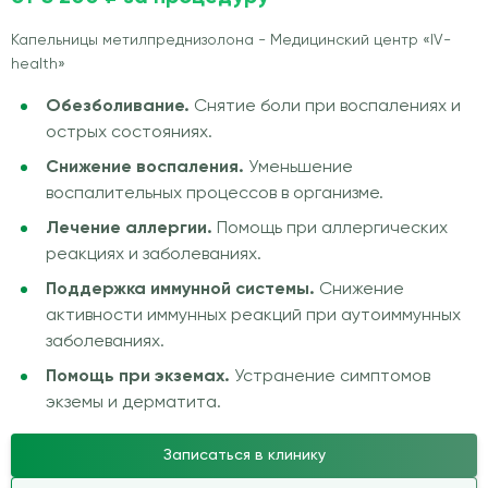
Капельницы метилпреднизолона - Медицинский центр «IV-
health»
Обезболивание.
Снятие боли при воспалениях и
острых состояниях.
Снижение воспаления.
Уменьшение
воспалительных процессов в организме.
Лечение аллергии.
Помощь при аллергических
реакциях и заболеваниях.
Поддержка иммунной системы.
Снижение
активности иммунных реакций при аутоиммунных
заболеваниях.
Помощь при экземах.
Устранение симптомов
экземы и дерматита.
Записаться в клинику