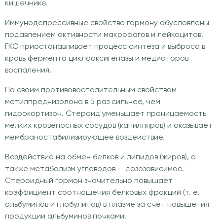
кишечнике.
Иммунодепрессивные свойства гормону обусловлены
подавлением активности макрофагов и лейкоцитов.
ГКС приостанавливает процесс синтеза и выброса в
кровь фермента циклооксигеназы и медиаторов
воспаления.
По своим противовоспалительным свойствам
метилпреднизолона в 5 раз сильнее, чем
гидрокортизон. Стероид уменьшает проницаемость
мелких кровеносных сосудов (капилляров) и оказывает
мембраностабилизирующее воздействие.
Воздействие на обмен белков и липидов (жиров), а
также метаболизм углеводов — дозозависимое.
Стероидный гормон значительно повышает
коэффициент соотношения белковых фракций (т. е.
альбуминов и глобулинов) в плазме за счет повышения
продукции альбуминов почками.