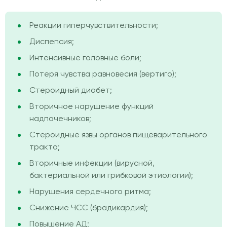
Реакции гиперчувствительности;
Диспепсия;
Интенсивные головные боли;
Потеря чувства равновесия (вертиго);
Стероидный диабет;
Вторичное нарушение функций
надпочечников;
Стероидные язвы органов пищеварительного
тракта;
Вторичные инфекции (вирусной,
бактериальной или грибковой этиологии);
Нарушения сердечного ритма;
Снижение ЧСС (брадикардия);
Повышение АД;