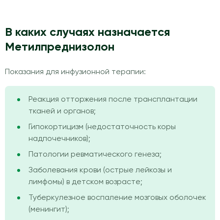
В каких случаях назначается
Метилпреднизолон
Показания для инфузионной терапии:
Реакция отторжения после трансплантации
тканей и органов;
Гипокортицизм (недостаточность коры
надпочечников);
Патологии ревматического генеза;
Заболевания крови (острые лейкозы и
лимфомы) в детском возрасте;
Туберкулезное воспаление мозговых оболочек
(менингит);